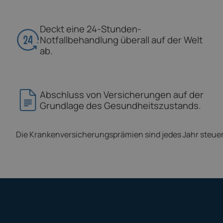
Deckt eine 24-Stunden-
Notfallbehandlung überall auf der Welt
ab.
Abschluss von Versicherungen auf der
Grundlage des Gesundheitszustands.
Die Krankenversicherungsprämien sind jedes Jahr steue