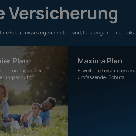
e Versicherung
f Ihre Bedürfnisse zugeschnitten sind; Leistungen in mehr al
ier Plan
Maxima Plan
er und umfassender
Erweiterte Leistungen un
herungsschutz
umfassender Schutz