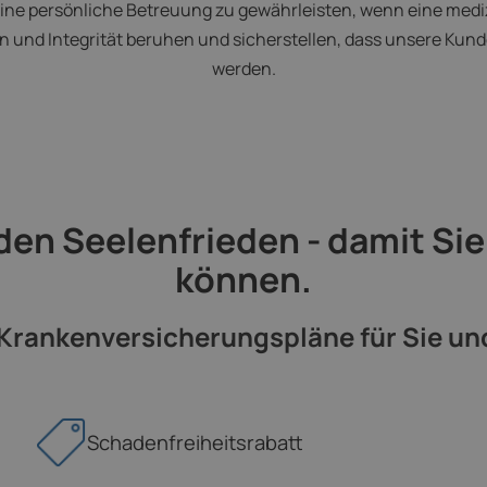
ne persönliche Betreuung zu gewährleisten, wenn eine medizini
n und Integrität beruhen und sicherstellen, dass unsere Ku
werden.
den Seelenfrieden - damit Sie
können.
rankenversicherungspläne für Sie und 
Schadenfreiheitsrabatt