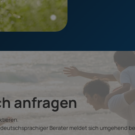
ch anfragen
ktieren.
r deutschsprachiger Berater meldet sich umgehend be