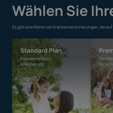
Wählen Sie Ihr
Es gibt eine Reihe von Krankenversicherungen, die au
Standard Plan
Prem
Preiswerte Basis-
Flexibl
Absicherung
Versic