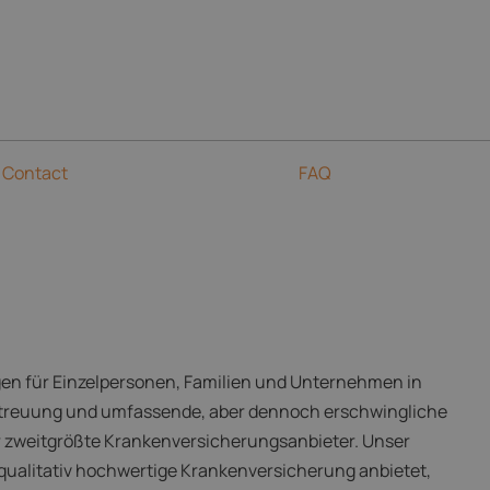
Contact
FAQ
ngen für Einzelpersonen, Familien und Unternehmen in
betreuung und umfassende, aber dennoch erschwingliche
r zweitgrößte Krankenversicherungsanbieter. Unser
 qualitativ hochwertige Krankenversicherung anbietet,