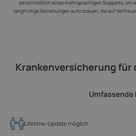
einschließlich eines mehrsprachigen Supports, um ei
langfristige Beziehungen aufzubauen, die auf Vertraue
Krankenversicherung für 
Umfassende K
Lifetime-Update möglich