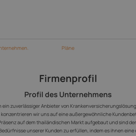
Unternehmen.
Pläne
Firmenprofil
Profil des Unternehmens
ren ein zuverlässiger Anbieter von Krankenversicherungslösu
ien konzentrieren wir uns auf eine außergewöhnliche Kunden
Präsenz auf dem thailändischen Markt aufgebaut und sind de
 Bedürfnisse unserer Kunden zu erfüllen, indem es ihnen eine