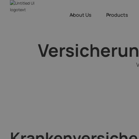
About Us
Products
Versicherun
V
Krankenversich