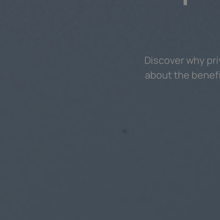
Discover why priv
about the benefi