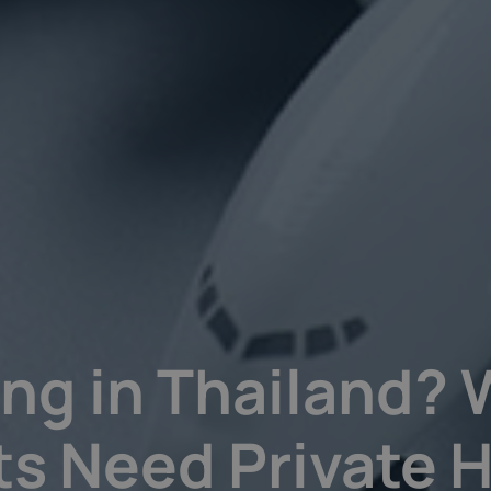
ing in Thailand?
s Need Private 