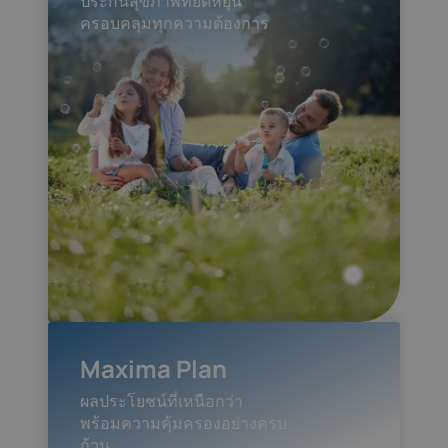
ประกันสุขภาพที่ยืดหยุ่น
ครอบคลุมทุกความต้องการ
Maxima Plan
ผลประโยชน์ที่เหนือกว่า
พร้อมความคุ้มครองอย่างครบ
ถ้วน