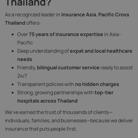
Thailand?
As a recognized leader in
Insurance Asia
,
Pacific Cross
Thailand
offers:
Over
75 years of insurance expertise
in Asia-
Pacific
Deep understanding of
expat and local healthcare
needs
Friendly,
bilingual customer service
ready to assist
24/7
Transparent policies with
no hidden charges
Strong, growing partnerships with
top-tier
hospitals across Thailand
We’ve earned the trust of thousands of clients—
individuals, families, and businesses—because we deliver
insurance that puts people first.