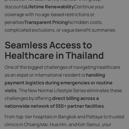
discounts
Lifetime Renewability
Continue your
coverage with no age-based restrictions or
penalties
Transparent Pricing
No hidden costs,
complicated exclusions, or vague benefit summaries
Seamless Access to
Healthcare in Thailand
One of the biggest challenges of navigating healthcare
as an expat or international resident is
handling
payment logistics during emergencies or routine
visits
. The New Normal Lifestyle Series eliminates these
challenges by offering
direct billing across a
nationwide network of 550+ partner facilities
.
From top-tier hospitals in Bangkok and Pattaya to trusted
clinics in Chiang Mai, Hua Hin, and Koh Samui, your