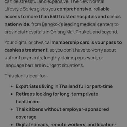
can be stressful and expensive. The New Normal
Lifestyle Series gives you
comprehensive, reliable
access to more than 550 trusted hospitals and clinics
nationwide
, from Bangkok’s leading medical centers to
provincial hospitals in Chiang Mai, Phuket, and beyond.
Your digital or physical
membership card is your pass to
cashless treatment
, so you don’t have to worry about
upfront payments, lengthy claims paperwork, or
language barriers in urgent situations.
This plan is ideal for:
Expatriates living in Thailand full or part-time
Retirees looking for long-term private
healthcare
Thai citizens without employer-sponsored
coverage
Digital nomads, remote workers, and location-