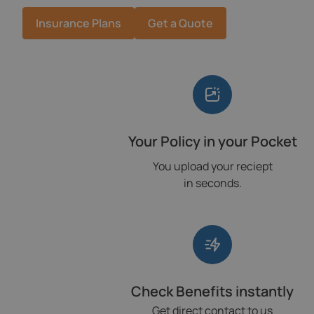
Insurance Plans
Get a Quote
Your Policy in your Pocket
You upload your reciept
in seconds.
Check Benefits instantly
Get direct contact to us