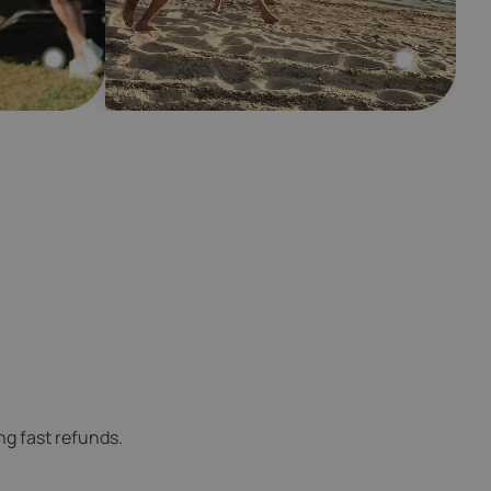
ng fast refunds.