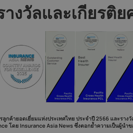
รางวัลและเกียรติย
ริการลูกค้ายอดเยี่ยมแห่งประเทศไทย ประจำปี 2566 และราง
e โดย Insurance Asia News ซึ่งตอกย้ำความเป็นผู้นำขอ