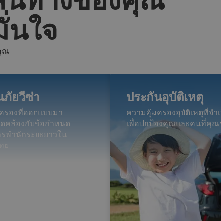
ั่นใจ
คุณ
ภัยวีซ่า
ประกันอุบัติเหตุ
มครองที่ออกแบบมา
ความคุ้มครองอุบัติเหตุที่จำเ
สอดคล้องกับข้อกำหนด
เพื่อปกป้องคุณและคนที่คุณ
การพำนักระยะยาวใน
ทย