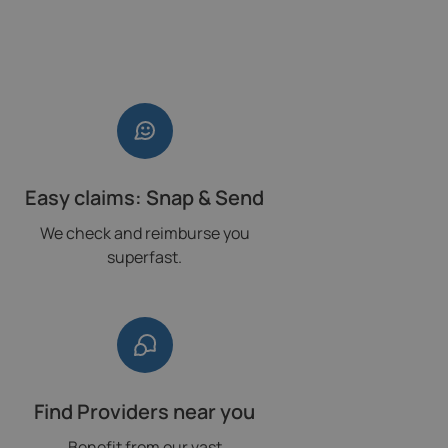
Easy claims: Snap & Send
We check and reimburse you
superfast.
Find Providers near you
Benefit from our vast