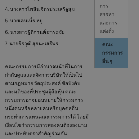
การ
4. นางสาวไพลิน จิตรประเสริฐสุข
สรรหา
5. นายเคนเน็ธ หยู
และการ
แต่งตั้ง
6. นางสาวฐิติกานต์ ธาระชัย
7. นายธีรวุฒิ สุธนะเสรีพร
คณะ
กรรมการ
อื่น ๆ
คณะกรรมการมีอำนาจหน้าที่ในการ
กำกับดูแลและจัดการบริษัทให้เป็นไป
ตามกฎหมาย วัตถุประสงค์ ข้อบังคับ
และมติของที่ประชุมผู้ถือหุ้น คณะ
กรรมการอาจมอบหมายให้กรรมการ
หนึ่งคนหรือหลายคนหรือบุคคลอื่น
กระทำการแทนคณะกรรมการได้ โดยมี
เงื่อนไขว่ากรรมการสองคนต้องลงนาม
และประทับตราสำคัญร่วมกัน