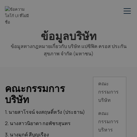
ข้อมูลบริษัท
ข้อมูลทางกฎหมายเกี่ยวกับ บริษัท แปซิฟิค ครอส ประกัน
สุขภาพ จำกัด (มหาชน)
คณะ
คณะกรรมการ
กรรมการ
บริษัท
บริษัท
1. นายสาโรจน์ จงสฤษดิ์หวัง (ประธาน)
คณะ
กรรมการ
2. นางสาวนิยาดา กอพัชรสุนทร
บริหาร
3. นางมุกด์ สีบุญเรือง