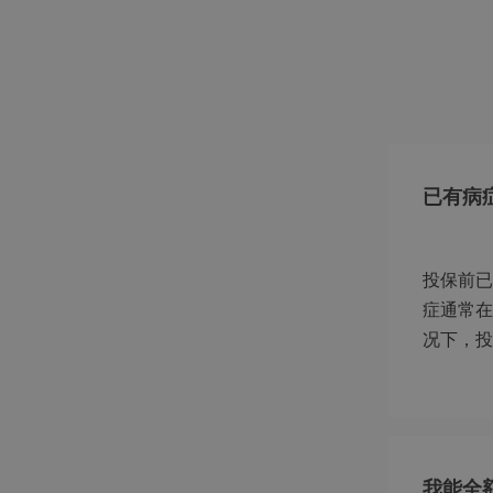
已有病
投保前已
症通常在
况下，投
我能全