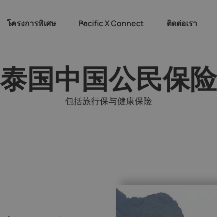
โครงการพิเศษ
Pacific X Connect
ติดต่อเรา
泰国中国公民保险
包括旅行保与健康保险