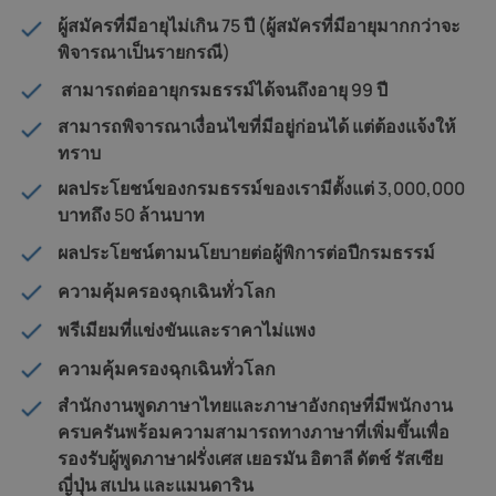
ผู้สมัครที่มีอายุไม่เกิน 75 ปี (ผู้สมัครที่มีอายุมากกว่าจะ
พิจารณาเป็นรายกรณี)
สามารถต่ออายุกรมธรรม์ได้จนถึงอายุ 99 ปี
สามารถพิจารณาเงื่อนไขที่มีอยู่ก่อนได้ แต่ต้องแจ้งให้
ทราบ
ผลประโยชน์ของกรมธรรม์ของเรามีตั้งแต่ 3,000,000
บาทถึง 50 ล้านบาท
ผลประโยชน์ตามนโยบายต่อผู้พิการต่อปีกรมธรรม์
ความคุ้มครองฉุกเฉินทั่วโลก
พรีเมียมที่แข่งขันและราคาไม่แพง
ความคุ้มครองฉุกเฉินทั่วโลก
สำนักงานพูดภาษาไทยและภาษาอังกฤษที่มีพนักงาน
ครบครันพร้อมความสามารถทางภาษาที่เพิ่มขึ้นเพื่อ
รองรับผู้พูดภาษาฝรั่งเศส เยอรมัน อิตาลี ดัตช์ รัสเซีย
ญี่ปุ่น สเปน และแมนดาริน