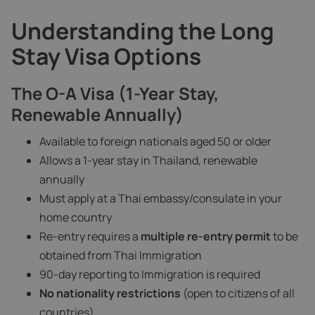
Understanding the Long
Stay Visa Options
The O-A Visa (1-Year Stay,
Renewable Annually)
Available to foreign nationals aged 50 or older
Allows a 1-year stay in Thailand, renewable
annually
Must apply at a Thai embassy/consulate in your
home country
Re-entry requires a
multiple re-entry permit
to be
obtained from Thai Immigration
90-day reporting to Immigration is required
No nationality restrictions
(open to citizens of all
countries)