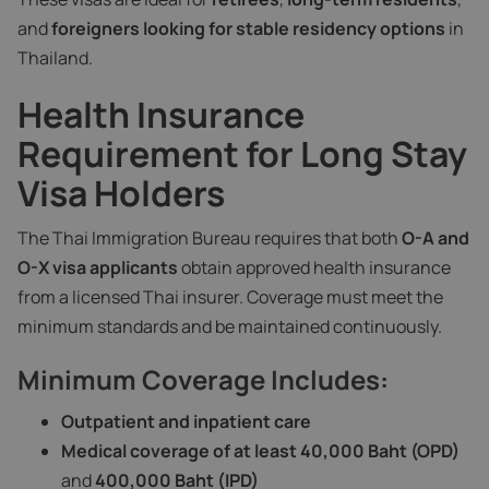
and
foreigners looking for stable residency options
in
Thailand.
Health Insurance
Requirement for Long Stay
Visa Holders
The Thai Immigration Bureau requires that both
O-A and
O-X visa applicants
obtain approved health insurance
from a licensed Thai insurer. Coverage must meet the
minimum standards and be maintained continuously.
Minimum Coverage Includes:
Outpatient and inpatient care
Medical coverage of at least 40,000 Baht (OPD)
and
400,000 Baht (IPD)