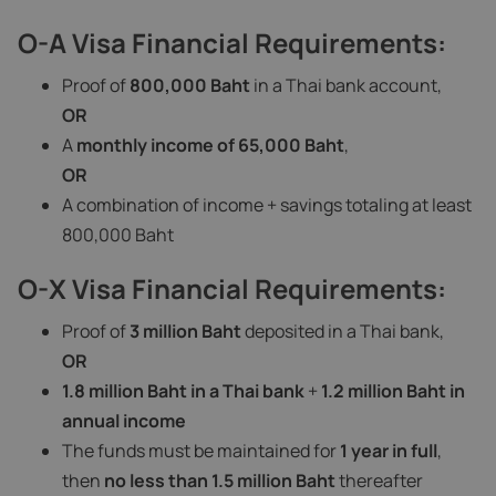
O-A Visa Financial Requirements:
Proof of
800,000 Baht
in a Thai bank account,
OR
A
monthly income of 65,000 Baht
,
OR
A combination of income + savings totaling at least
800,000 Baht
O-X Visa Financial Requirements:
Proof of
3 million Baht
deposited in a Thai bank,
OR
1.8 million Baht in a Thai bank
+
1.2 million Baht in
annual income
The funds must be maintained for
1 year in full
,
then
no less than 1.5 million Baht
thereafter