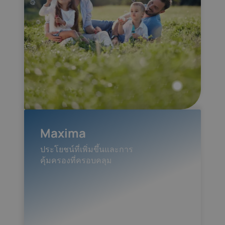
Maxima
ประโยชน์ที่เพิ่มขึ้นและการ
คุ้มครองที่ครอบคลุม