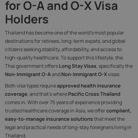
for O-A and O-X Visa
Holders
Thailand has become one of the world’s most popular
destinations for retirees, long-term expats, and global
citizens seeking stability, affordability, and access to
high-quality healthcare. To support this lifestyle, the
Thai government offers
Long Stay Visas
, specifically the
Non-Immigrant O-A
and
Non-Immigrant O-X
visas.
Both visa types require
approved health insurance
coverage
, and that’s where
Pacific Cross Thailand
comes in. With over 75 years of experience providing
trusted healthcare coverage in Asia, we offer
compliant,
easy-to-manage insurance solutions
that meet the
legal and practical needs of long-stay foreigners living in
Thailand.