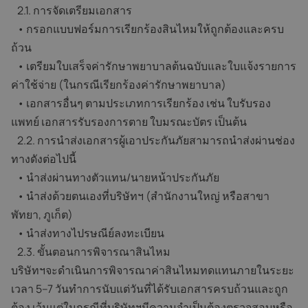
2.1. การจัดเตรียมเอกสาร
• กรอกแบบฟอร์มการเรียกร้องสินไหมให้ถูกต้องและครบ
ถ้วน
• เตรียมใบเสร็จค่ารักษาพยาบาลต้นฉบับและใบแจ้งรายการ
ค่าใช้จ่าย (ในกรณีเรียกร้องค่ารักษาพยาบาล)
• เอกสารอื่นๆ ตามประเภทการเรียกร้อง เช่น ใบรับรอง
แพทย์ เอกสารรับรองการตาย ใบมรณะบัตร เป็นต้น
2.2. การนำส่งเอกสารผู้เอาประกันภัยสามารถนำส่งผ่านช่อง
ทางดังต่อไปนี้
• นำส่งผ่านทางตัวแทน/นายหน้าประกันภัย
• นำส่งด้วยตนเองที่บริษัทฯ (สำนักงานใหญ่ หรือสาขา
พัทยา, ภูเก็ต)
• นำส่งทางไปรษณีย์ลงทะเบียน
2.3. ขั้นตอนการพิจารณาสินไหม
บริษัทฯจะดำเนินการพิจารณาค่าสินไหมทดแทนภายในระยะ
เวลา 5–7 วันทำการนับแต่วันที่ได้รับเอกสารครบถ้วนและถูก
ต้อง เว้นแต่ในกรณีที่บริษัทฯมีความจำเป็นต้องตรวจสอบหรือ