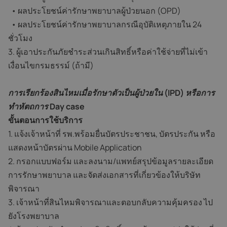
• ผลประโยชน์ค่ารักษาพยาบาลผู้ป่วยนอก (OPD)
• ผลประโยชน์ค่ารักษาพยาบาลกรณีอุบัติเหตุภายใน 24
ชั่วโมง
3. ผู้เอาประกันภัยชำระส่วนเกินสิทธิ์หรือค่าใช้จ่ายที่ไม่เข้า
เงื่อนไขกรมธรรม์ (ถ้ามี)
การเรียกร้องสินไหมเมื่อรักษาตัวเป็นผู้ป่วยใน (IPD) หรือการ
ทำหัตถการ Day case
ขั้นตอนการใช้บริการ
1. แจ้งเจ้าหน้าที่ รพ.พร้อมยื่นบัตรประชาชน, บัตรประกัน หรือ
แสดงหน้าบัตรผ่าน Mobile Application
2. กรอกแบบฟอร์ม และลงนาม/แพทย์สรุปข้อมูลรายละเอียด
การรักษาพยาบาล และจัดส่งเอกสารที่เกี่ยวข้องให้บริษัท
พิจารณา
3. เจ้าหน้าที่สินไหมพิจารณาและตอบกลับความคุ้มครอง ไป
ยังโรงพยาบาล